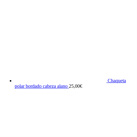
Chaqueta
polar bordado cabeza alano
25,00
€