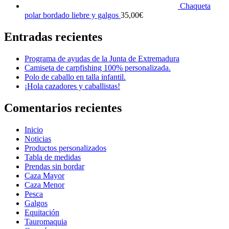
Chaqueta
polar bordado liebre y galgos
35,00
€
Entradas recientes
Programa de ayudas de la Junta de Extremadura
Camiseta de carpfishing 100% personalizada.
Polo de caballo en talla infantil.
¡Hola cazadores y caballistas!
Comentarios recientes
Inicio
Noticias
Productos personalizados
Tabla de medidas
Prendas sin bordar
Caza Mayor
Caza Menor
Pesca
Galgos
Equitación
Tauromaquia