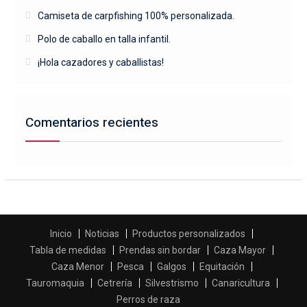
Camiseta de carpfishing 100% personalizada.
Polo de caballo en talla infantil.
¡Hola cazadores y caballistas!
Comentarios recientes
Inicio
Noticias
Productos personalizados
Tabla de medidas
Prendas sin bordar
Caza Mayor
Caza Menor
Pesca
Galgos
Equitación
Tauromaquia
Cetrería
Silvestrismo
Canaricultura
Perros de raza