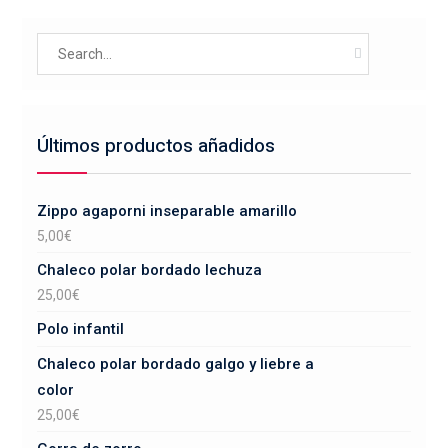
Search
for:
Últimos productos añadidos
Zippo agaporni inseparable amarillo
5,00
€
Chaleco polar bordado lechuza
25,00
€
Polo infantil
Chaleco polar bordado galgo y liebre a
color
25,00
€