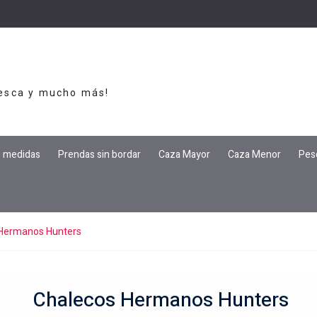
Pesca y mucho más!
e medidas
Prendas sin bordar
Caza Mayor
Caza Menor
Pes
Hermanos Hunters
Chalecos Hermanos Hunters