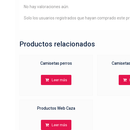
No hay valoraciones aún.
Solo los usuarios registrados que hayan comprado este p
Productos relacionados
Camisetas perros
Camiseta
Leer más
Productos Web Caza
Leer más