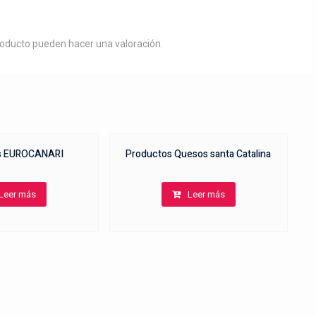
roducto pueden hacer una valoración.
s EUROCANARI
Productos Quesos santa Catalina
Leer más
Leer más