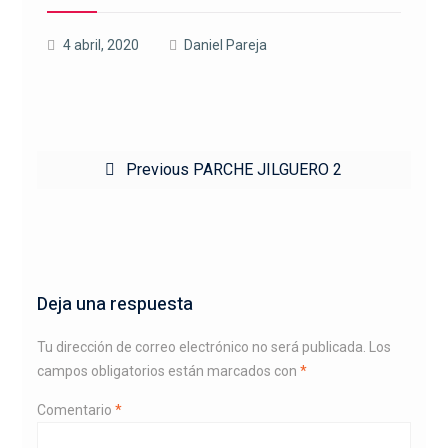
4 abril, 2020
Daniel Pareja
Navegación
Previous
Previous
PARCHE JILGUERO 2
de
post:
entradas
Deja una respuesta
Tu dirección de correo electrónico no será publicada.
Los
campos obligatorios están marcados con
*
Comentario
*