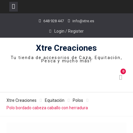
Skip
648 928 447
info@xtre.es
to
content
Login / Register
Xtre Creaciones
Tu tienda de accesorios de Caza, Equitación,
Pesca y mucho más!
0
Xtre Creaciones
Equitación
Polos
Polo bordado cabeza caballo con herradura