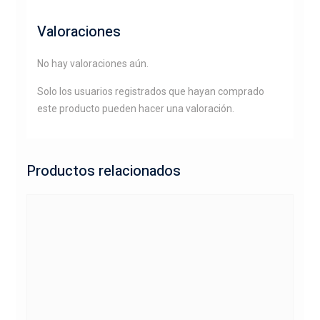
Valoraciones
No hay valoraciones aún.
Solo los usuarios registrados que hayan comprado
este producto pueden hacer una valoración.
Productos relacionados