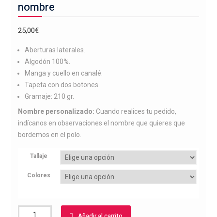
nombre
25,00
€
Aberturas laterales.
Algodón 100%.
Manga y cuello en canalé.
Tapeta con dos botones.
Gramaje: 210 gr.
Nombre personalizado:
Cuando realices tu pedido,
indícanos en observaciones el nombre que quieres que
bordemos en el polo.
Tallaje
Colores
Polo
Añadir al carrito