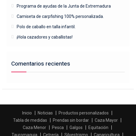
Programa de ayudas de la Junta de Extremadura
Camiseta de carpfishing 100% personalizada.
Polo de caballo en talla infantil.
¡Hola cazadores y caballistas!
Comentarios recientes
Inicio
Noticias
Productos personalizados
Tabla de medidas
Prendas sin bordar
Caza Mayor
Caza Menor
Pesca
Galgos
Equitación
Tauromaquia
Cetrería
Silvestrismo
Canaricultura