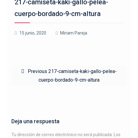
217-camiseta-kaki-gallo-pelea-
cuerpo-bordado-9-cm-altura
15 junio, 2020
Miriam Pareja
Navegación
Previous
Previous
217-camiseta-kaki-gallo-pelea-
de
post:
cuerpo-bordado-9-cm-altura
entradas
Deja una respuesta
Tu dirección de correo electrónico no será publicada.
Los