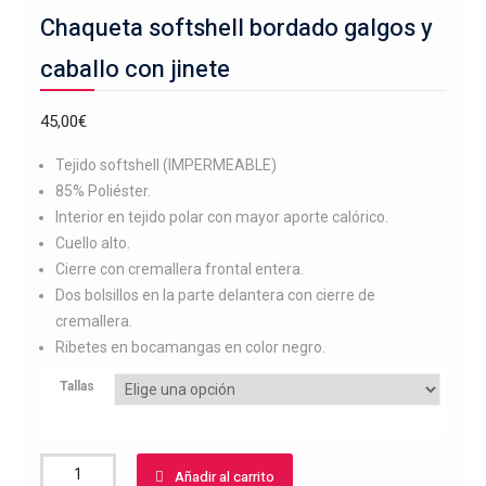
Chaqueta softshell bordado galgos y
caballo con jinete
45,00
€
Tejido softshell (IMPERMEABLE)
85% Poliéster.
Interior en tejido polar con mayor aporte calórico.
Cuello alto.
Cierre con cremallera frontal entera.
Dos bolsillos en la parte delantera con cierre de
cremallera.
Ribetes en bocamangas en color negro.
Tallas
Chaqueta
Añadir al carrito