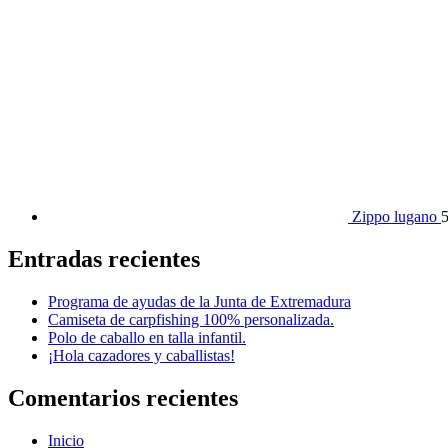
Zippo lugano
5
Entradas recientes
Programa de ayudas de la Junta de Extremadura
Camiseta de carpfishing 100% personalizada.
Polo de caballo en talla infantil.
¡Hola cazadores y caballistas!
Comentarios recientes
Inicio