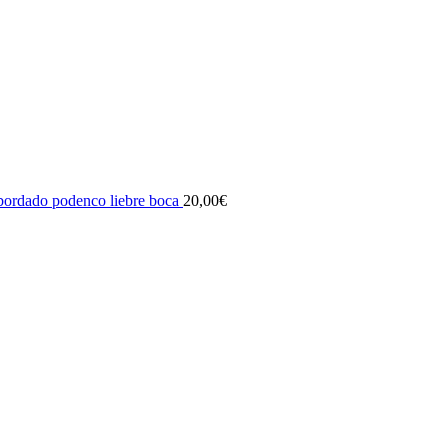
bordado podenco liebre boca
20,00
€