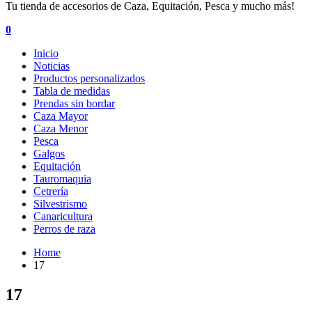
Tu tienda de accesorios de Caza, Equitación, Pesca y mucho más!
0
Inicio
Noticias
Productos personalizados
Tabla de medidas
Prendas sin bordar
Caza Mayor
Caza Menor
Pesca
Galgos
Equitación
Tauromaquia
Cetrería
Silvestrismo
Canaricultura
Perros de raza
Home
17
17