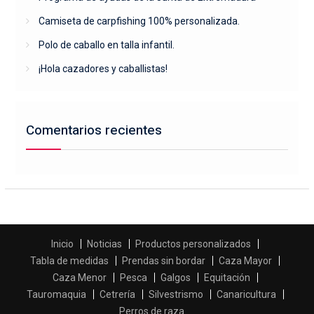
Camiseta de carpfishing 100% personalizada.
Polo de caballo en talla infantil.
¡Hola cazadores y caballistas!
Comentarios recientes
Inicio
Noticias
Productos personalizados
Tabla de medidas
Prendas sin bordar
Caza Mayor
Caza Menor
Pesca
Galgos
Equitación
Tauromaquia
Cetrería
Silvestrismo
Canaricultura
Perros de raza