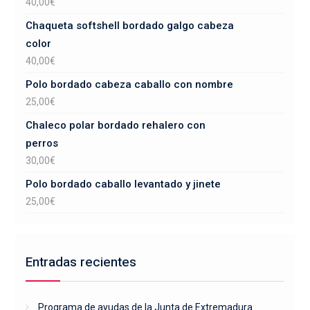
40,00
€
Chaqueta softshell bordado galgo cabeza
color
40,00
€
Polo bordado cabeza caballo con nombre
25,00
€
Chaleco polar bordado rehalero con
perros
30,00
€
Polo bordado caballo levantado y jinete
25,00
€
Entradas recientes
Programa de ayudas de la Junta de Extremadura