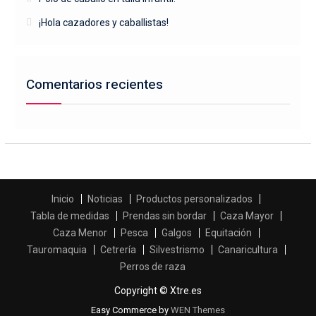
¡Hola cazadores y caballistas!
Comentarios recientes
Inicio
Noticias
Productos personalizados
Tabla de medidas
Prendas sin bordar
Caza Mayor
Caza Menor
Pesca
Galgos
Equitación
Tauromaquia
Cetrería
Silvestrismo
Canaricultura
Perros de raza
Copyright © Xtre.es
Easy Commerce by
WEN Themes