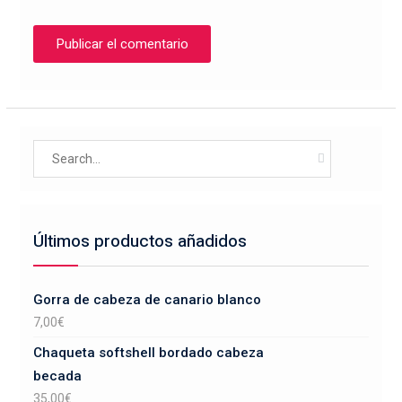
Search
for:
Últimos productos añadidos
Gorra de cabeza de canario blanco
7,00
€
Chaqueta softshell bordado cabeza
becada
35,00
€