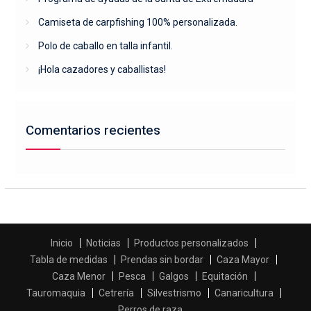
Camiseta de carpfishing 100% personalizada.
Polo de caballo en talla infantil.
¡Hola cazadores y caballistas!
Comentarios recientes
Inicio
Noticias
Productos personalizados
Tabla de medidas
Prendas sin bordar
Caza Mayor
Caza Menor
Pesca
Galgos
Equitación
Tauromaquia
Cetrería
Silvestrismo
Canaricultura
Perros de raza