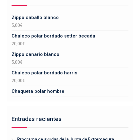
Zippo caballo blanco
5,00
€
Chaleco polar bordado setter becada
20,00
€
Zippo canario blanco
5,00
€
Chaleco polar bordado harris
20,00
€
Chaqueta polar hombre
Entradas recientes
Programa de ayudas de la Junta de Extremadura