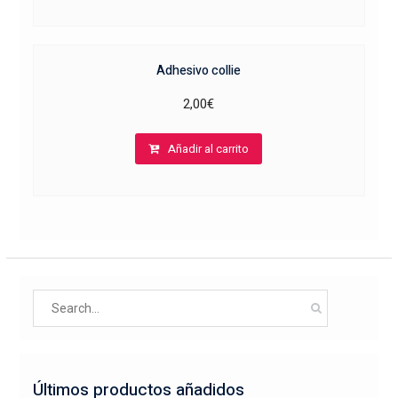
Adhesivo collie
2,00
€
Añadir al carrito
Search
for:
Últimos productos añadidos