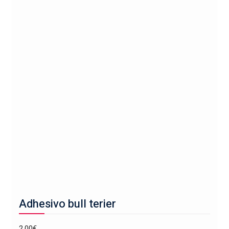
Adhesivo bull terier
2,00
€