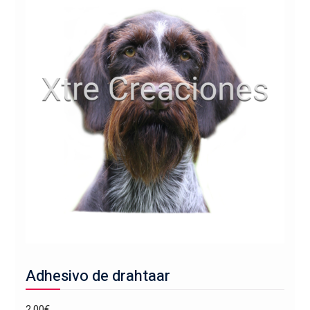
Adhesivo de drahtaar
2,00
€