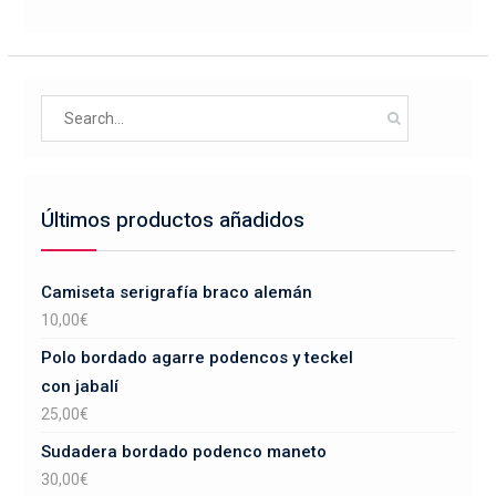
Search
for:
Últimos productos añadidos
Camiseta serigrafía braco alemán
10,00
€
Polo bordado agarre podencos y teckel
con jabalí
25,00
€
Sudadera bordado podenco maneto
30,00
€