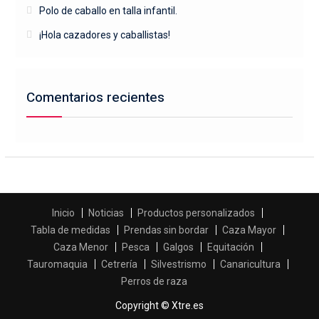
Polo de caballo en talla infantil.
¡Hola cazadores y caballistas!
Comentarios recientes
Inicio
Noticias
Productos personalizados
Tabla de medidas
Prendas sin bordar
Caza Mayor
Caza Menor
Pesca
Galgos
Equitación
Tauromaquia
Cetrería
Silvestrismo
Canaricultura
Perros de raza
Copyright © Xtre.es