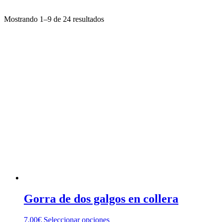
Mostrando 1–9 de 24 resultados
Gorra de dos galgos en collera
Este
7,00
€
Seleccionar opciones