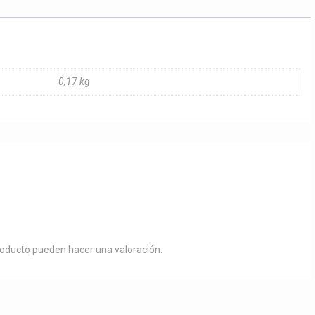
0,17 kg
roducto pueden hacer una valoración.