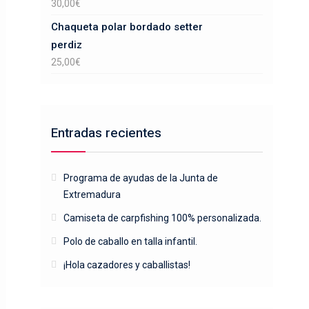
30,00
€
Chaqueta polar bordado setter
perdiz
25,00
€
Entradas recientes
Programa de ayudas de la Junta de
Extremadura
Camiseta de carpfishing 100% personalizada.
Polo de caballo en talla infantil.
¡Hola cazadores y caballistas!