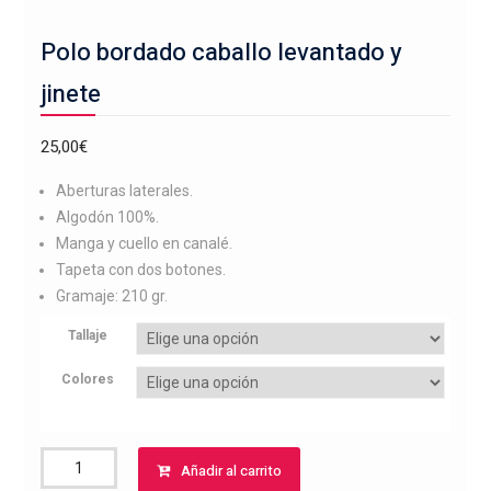
Polo bordado caballo levantado y
jinete
25,00
€
Aberturas laterales.
Algodón 100%.
Manga y cuello en canalé.
Tapeta con dos botones.
Gramaje: 210 gr.
Tallaje
Colores
Polo
Añadir al carrito
bordado