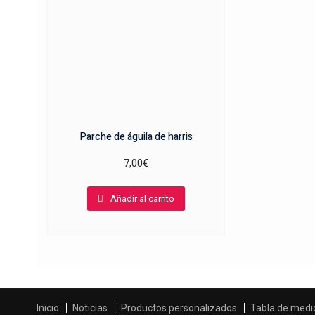
Parche de águila de harris
7,00
€
Añadir al carrito
Inicio
Noticias
Productos personalizados
Tabla de medi