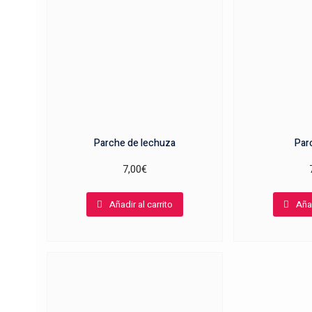
Parche de lechuza
Par
7,00
€
Añadir al carrito
Añad