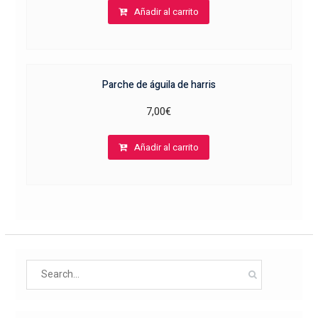
Añadir al carrito
Parche de águila de harris
7,00
€
Añadir al carrito
Search
for: