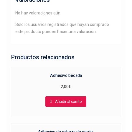
No hay valoraciones aún.
Solo los usuarios registrados que hayan comprado
este producto pueden hacer una valoración.
Productos relacionados
Adhesivo becada
2,00
€
Añadir al carrito
Adhesivo de cabeza de perdiz