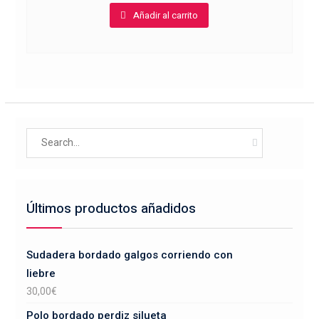
Añadir al carrito
Search
for:
Últimos productos añadidos
Sudadera bordado galgos corriendo con
liebre
30,00
€
Polo bordado perdiz silueta