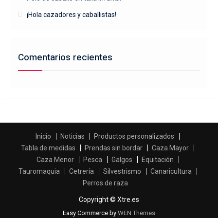
¡Hola cazadores y caballistas!
Comentarios recientes
Inicio
Noticias
Productos personalizados
Tabla de medidas
Prendas sin bordar
Caza Mayor
Caza Menor
Pesca
Galgos
Equitación
Tauromaquia
Cetrería
Silvestrismo
Canaricultura
Perros de raza
Copyright © Xtre.es
Easy Commerce by
WEN Themes