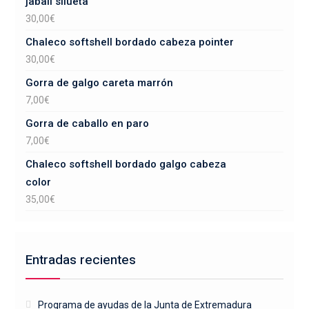
jabalí silueta
30,00
€
Chaleco softshell bordado cabeza pointer
30,00
€
Gorra de galgo careta marrón
7,00
€
Gorra de caballo en paro
7,00
€
Chaleco softshell bordado galgo cabeza
color
35,00
€
Entradas recientes
Programa de ayudas de la Junta de Extremadura