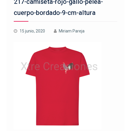
217-camiseta-rojo-gallo-pelea-
cuerpo-bordado-9-cm-altura
15 junio, 2020
Miriam Pareja