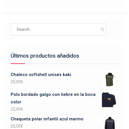
Search
for:
Últimos productos añadidos
Chaleco softshell unisex kaki
20,00
€
Polo bordado galgo con liebre en la boca
color
22,00
€
Chaqueta polar infantil azul marino
20,00
€