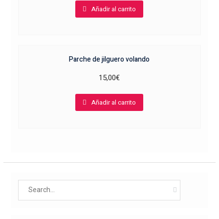
Añadir al carrito
Parche de jilguero volando
15,00
€
Añadir al carrito
Search
for: