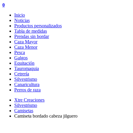
0
Inicio
Noticias
Productos personalizados
Tabla de medidas
Prendas sin bordar
Caza Mayor
Caza Menor
Pesca
Galgos
Equitación
Tauromaquia
Cetrería
Silvestrismo
Canaricultura
Perros de raza
Xtre Creaciones
Silvestrismo
Camisetas
Camiseta bordado cabeza jilguero