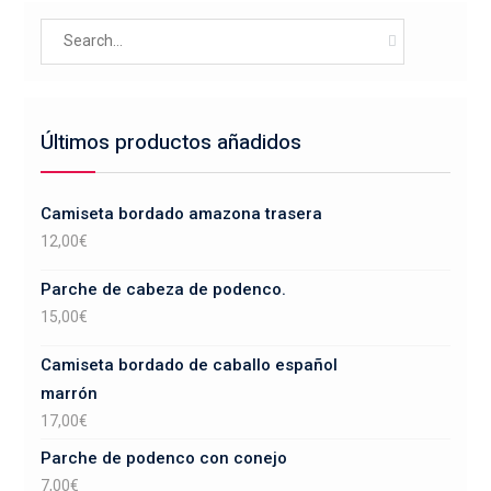
Search
for:
Últimos productos añadidos
Camiseta bordado amazona trasera
12,00
€
Parche de cabeza de podenco.
15,00
€
Camiseta bordado de caballo español
marrón
17,00
€
Parche de podenco con conejo
7,00
€