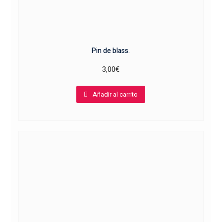
Pin de blass.
3,00
€
Añadir al carrito