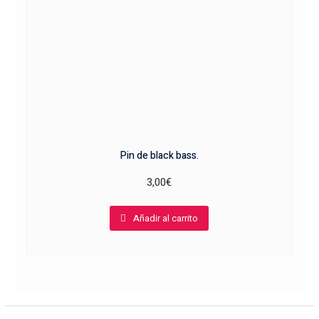
Pin de black bass.
3,00
€
Añadir al carrito