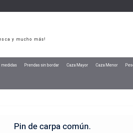
Pesca y mucho más!
e medidas
Prendas sin bordar
Caza Mayor
Caza Menor
Pes
Pin de carpa común.