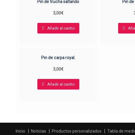
Pin de trucha saltando
Pin de
3,00
€
Añadir al carrito
Añad
Pin de carpa royal.
3,00
€
Añadir al carrito
Inicio
Noticias
Productos personalizados
Tabla de medi