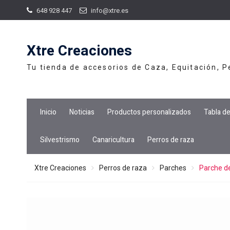
Skip
648 928 447
info@xtre.es
to
content
Xtre Creaciones
Tu tienda de accesorios de Caza, Equitación, 
Inicio
Noticias
Productos personalizados
Tabla d
Silvestrismo
Canaricultura
Perros de raza
Xtre Creaciones
Perros de raza
Parches
Parche de