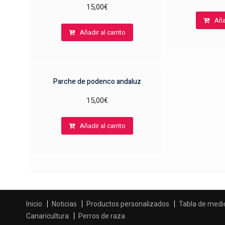
15,00
€
Aña
Añadir al carrito
Parche de podenco andaluz
15,00
€
Añadir al carrito
Inicio
Noticias
Productos personalizados
Tabla de medi
Canaricultura
Perros de raza