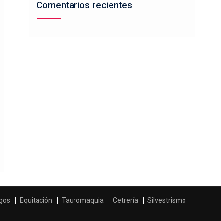
Comentarios recientes
gos
Equitación
Tauromaquia
Cetrería
Silvestrismo