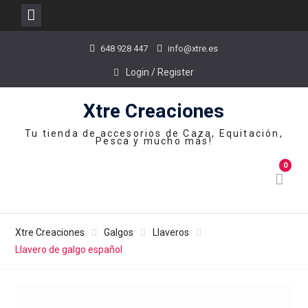
Skip
648 928 447
info@xtre.es
to
content
Login / Register
Xtre Creaciones
Tu tienda de accesorios de Caza, Equitación,
Pesca y mucho más!
0
Xtre Creaciones
Galgos
Llaveros
Llavero de galgo español