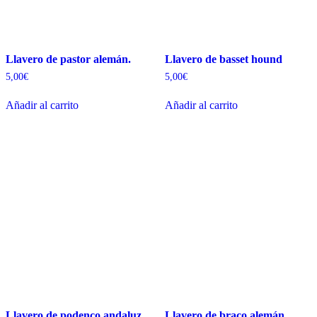
Llavero de pastor alemán.
Llavero de basset hound
5,00
€
5,00
€
Añadir al carrito
Añadir al carrito
Llavero de podenco andaluz
Llavero de braco alemán.