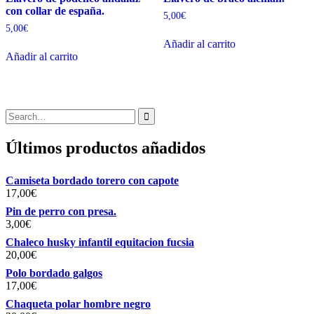
con collar de españa.
5,00
€
5,00
€
Añadir al carrito
Añadir al carrito
Search
for:
Últimos productos añadidos
Camiseta bordado torero con capote
17,00
€
Pin de perro con presa.
3,00
€
Chaleco husky infantil equitacion fucsia
20,00
€
Polo bordado galgos
17,00
€
Chaqueta polar hombre negro