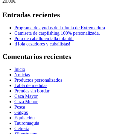
20,00
€
Entradas recientes
Programa de ayudas de la Junta de Extremadura
Camiseta de carpfishing 100% personalizada.
Polo de caballo en talla infantil.
¡Hola cazadores y caballistas!
Comentarios recientes
Inicio
Noticias
Productos personalizados
Tabla de medidas
Prendas sin bordar
Caza Mayor
Caza Menor
Pesca
Galgos
Equitación
Tauromaquia
Cetrería
Silvestrismo