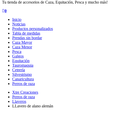
Tu tienda de accesorios de Caza, Equitación, Pesca y mucho más!
0
Inicio
Noticias
Productos personalizados
Tabla de medidas
Prendas sin bordar
Caza Mayor
Caza Menor
Pesca
Galgos
Equitación
Tauromaquia
Cetrería
Silvestrismo
Canaricultura
Perros de raza
Xtre Creaciones
Perros de raza
Llaveros
LLavero de alano alemán