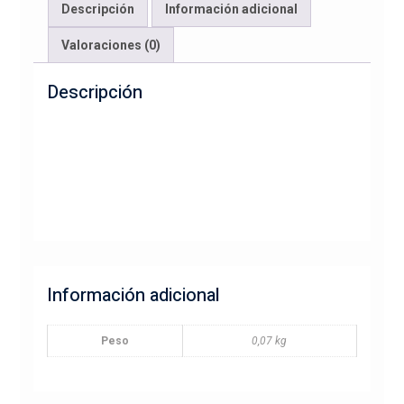
Descripción
Información adicional
cantidad
Valoraciones (0)
Descripción
Información adicional
Peso
0,07 kg