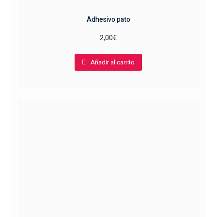
Adhesivo pato
2,00
€
Añadir al carrito