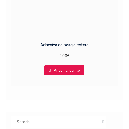
Adhesivo de beagle entero
2,00
€
Añadir al carrito
Search
for: