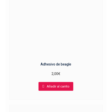
Adhesivo de beagle
2,00
€
Añadir al carrito