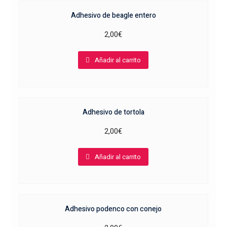
Adhesivo de beagle entero
2,00
€
Añadir al carrito
Adhesivo de tortola
2,00
€
Añadir al carrito
Adhesivo podenco con conejo