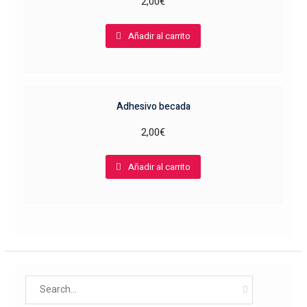
2,00
€
Añadir al carrito
Adhesivo becada
2,00
€
Añadir al carrito
Search
for: