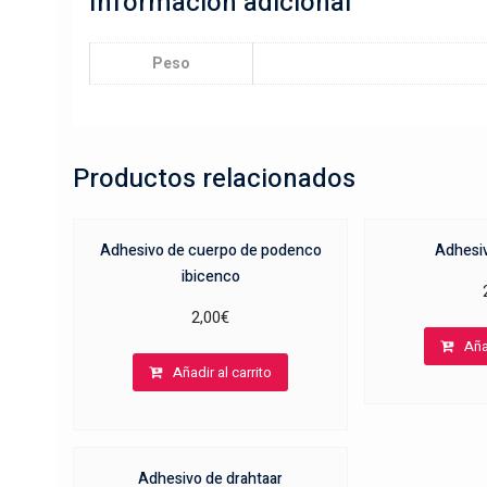
Información adicional
Peso
Productos relacionados
Adhesivo de cuerpo de podenco
Adhesiv
ibicenco
2,00
€
Aña
Añadir al carrito
Adhesivo de drahtaar