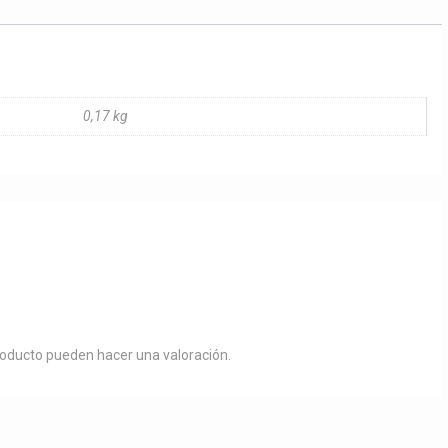
0,17 kg
roducto pueden hacer una valoración.