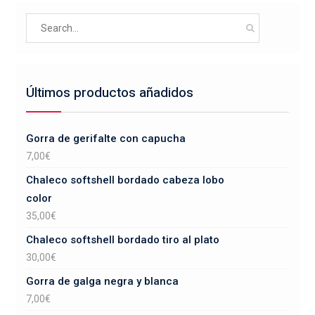
se
Search
pueden
for:
elegir
en
la
Últimos productos añadidos
página
de
producto
Gorra de gerifalte con capucha
7,00
€
Chaleco softshell bordado cabeza lobo
color
35,00
€
Chaleco softshell bordado tiro al plato
30,00
€
Gorra de galga negra y blanca
7,00
€