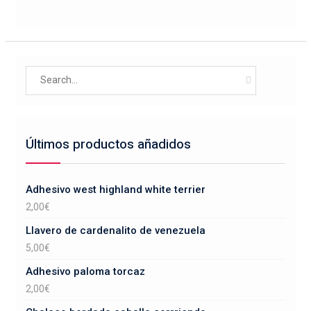
variantes.
página
Las
de
opciones
producto
se
Search
pueden
for:
elegir
en
la
Últimos productos añadidos
página
de
producto
Adhesivo west highland white terrier
2,00
€
Llavero de cardenalito de venezuela
5,00
€
Adhesivo paloma torcaz
2,00
€