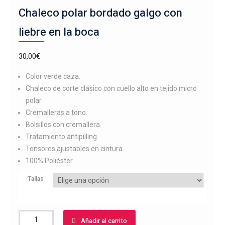
Chaleco polar bordado galgo con
liebre en la boca
30,00
€
Color verde caza.
Chaleco de corte clásico con cuello alto en tejido micro
polar.
Cremalleras a tono.
Bolsillos con cremallera.
Tratamiento antipilling.
Tensores ajustables en cintura.
100% Poliéster.
Tallas
Chaleco
Añadir al carrito