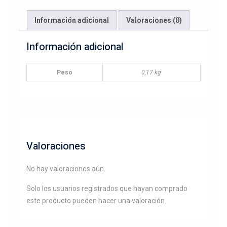
Información adicional
Valoraciones (0)
Información adicional
Peso
0,17 kg
Valoraciones
No hay valoraciones aún.
Solo los usuarios registrados que hayan comprado
este producto pueden hacer una valoración.