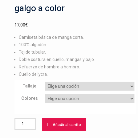
galgo a color
17,00
€
Camiseta básica de manga corta.
100% algodón.
Tejido tubular.
Doble costura en cuello, mangas y bajo.
Refuerzo de hombro a hombro.
Cuello de lycra.
Tallaje
Colores
Camiseta
Añadir al carrito
bordado
cabeza