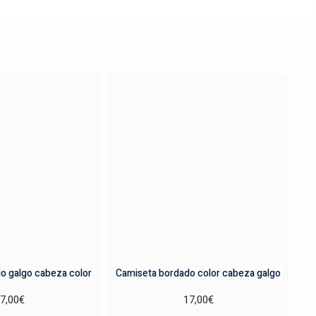
o galgo cabeza color
Camiseta bordado color cabeza galgo
7,00
€
17,00
€