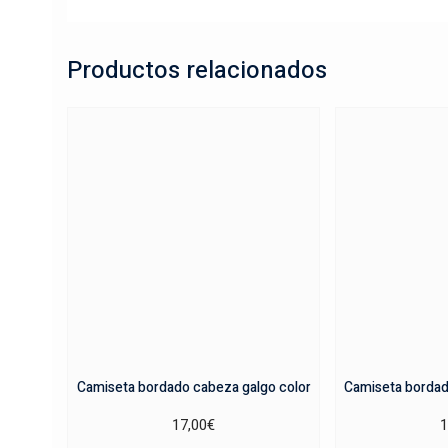
Productos relacionados
Camiseta bordado cabeza galgo color
Camiseta bordad
17,00
€
1