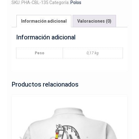
y
SKU:
PHA-CBL-135
Categoría:
Polos
jinete
lado
Información adicional
Valoraciones (0)
cantidad
Información adicional
Peso
0,17 kg
Productos relacionados