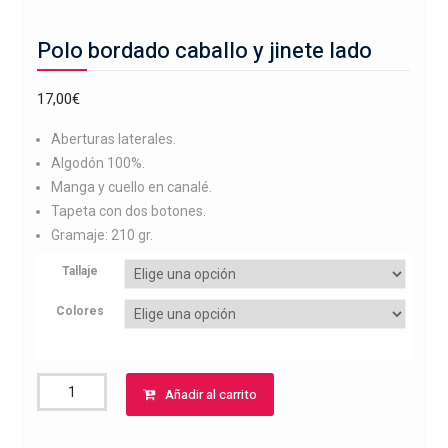
Polo bordado caballo y jinete lado
17,00
€
Aberturas laterales.
Algodón 100%.
Manga y cuello en canalé.
Tapeta con dos botones.
Gramaje: 210 gr.
Tallaje
Colores
Polo
Añadir al carrito
bordado
caballo