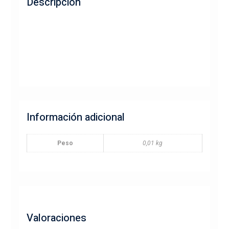
Descripción
Información adicional
Peso
0,01 kg
Valoraciones