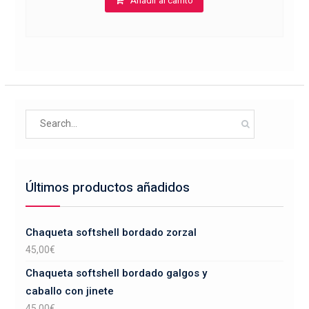
Añadir al carrito
Search
for:
Últimos productos añadidos
Chaqueta softshell bordado zorzal
45,00
€
Chaqueta softshell bordado galgos y
caballo con jinete
45,00
€