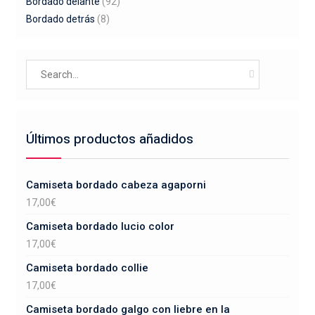
Bordado delante
(92)
Bordado detrás
(8)
Search
for:
Últimos productos añadidos
Camiseta bordado cabeza agaporni
17,00
€
Camiseta bordado lucio color
17,00
€
Camiseta bordado collie
17,00
€
Camiseta bordado galgo con liebre en la