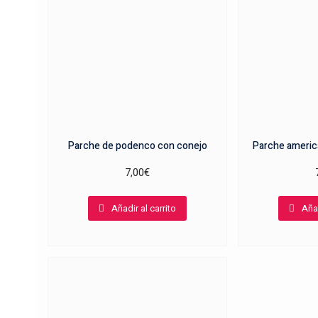
Parche de podenco con conejo
Parche americ
7,00
€
Añadir al carrito
Añad