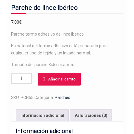
Parche de lince ibérico
7,00
€
Parche termo adhesivo de lince iberico
El material del termo adhesivo está preparado para
cualquier tipo de tejido y un lavado normal.
Tamaño del parche 8×5 cm aprox.
Parche
Añadir al carrito
de
lince
ibérico
SKU:
PCH55
Categoría:
Parches
cantidad
Información adicional
Valoraciones (0)
Información adicional