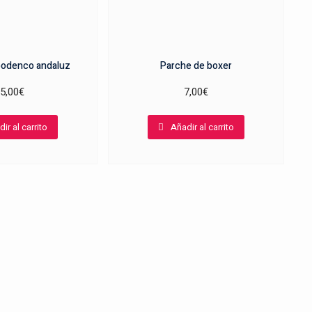
podenco andaluz
Parche de boxer
5,00
€
7,00
€
ir al carrito
Añadir al carrito