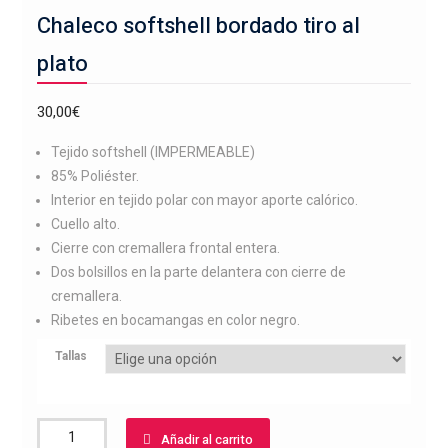
Chaleco softshell bordado tiro al
plato
30,00
€
Tejido softshell (IMPERMEABLE)
85% Poliéster.
Interior en tejido polar con mayor aporte calórico.
Cuello alto.
Cierre con cremallera frontal entera.
Dos bolsillos en la parte delantera con cierre de
cremallera.
Ribetes en bocamangas en color negro.
Tallas
Chaleco
Añadir al carrito