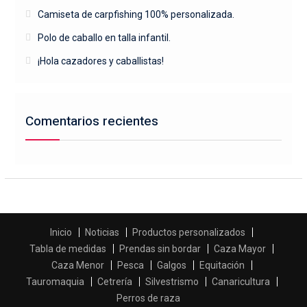
Camiseta de carpfishing 100% personalizada.
Polo de caballo en talla infantil.
¡Hola cazadores y caballistas!
Comentarios recientes
Inicio
Noticias
Productos personalizados
Tabla de medidas
Prendas sin bordar
Caza Mayor
Caza Menor
Pesca
Galgos
Equitación
Tauromaquia
Cetrería
Silvestrismo
Canaricultura
Perros de raza