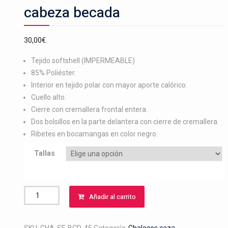
cabeza becada
30,00
€
Tejido softshell (IMPERMEABLE)
85% Poliéster.
Interior en tejido polar con mayor aporte calórico.
Cuello alto.
Cierre con cremallera frontal entera.
Dos bolsillos en la parte delantera con cierre de cremallera.
Ribetes en bocamangas en color negro.
Tallas
Chaleco
Añadir al carrito
softshell
bordado