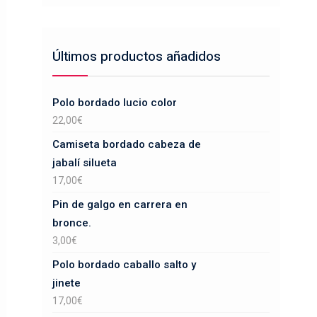
Últimos productos añadidos
Polo bordado lucio color
22,00
€
Camiseta bordado cabeza de
jabalí silueta
17,00
€
Pin de galgo en carrera en
bronce.
3,00
€
Polo bordado caballo salto y
jinete
17,00
€