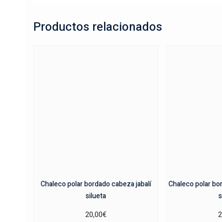
Productos relacionados
Chaleco polar bordado cabeza jabalí
Chaleco polar bo
silueta
s
20,00
€
2