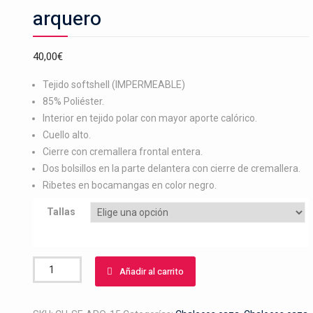
arquero
40,00
€
Tejido softshell (IMPERMEABLE)
85% Poliéster.
Interior en tejido polar con mayor aporte calórico.
Cuello alto.
Cierre con cremallera frontal entera.
Dos bolsillos en la parte delantera con cierre de cremallera.
Ribetes en bocamangas en color negro.
Tallas
Chaleco
Añadir al carrito
softshell
bordado