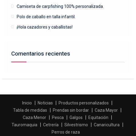
Camiseta de carpfishing 100% personalizada.
Polo de caballo en talla infantil.
¡Hola cazadores y caballistas!
Comentarios recientes
Inicio
Noticias
Productos personalizados
Tabla de medidas
Prendas sin bordar
Caza Mayor
Caza Menor
Pesca
Galgos
Equitación
Tauromaquia
Cetrería
Silvestrismo
Canaricultura
Perros de raza