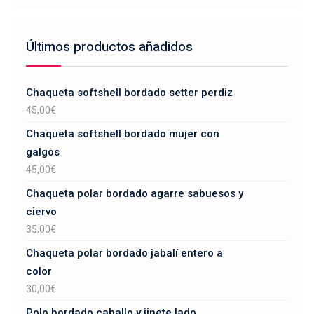
Últimos productos añadidos
Chaqueta softshell bordado setter perdiz
45,00
€
Chaqueta softshell bordado mujer con
galgos
45,00
€
Chaqueta polar bordado agarre sabuesos y
ciervo
35,00
€
Chaqueta polar bordado jabalí entero a
color
30,00
€
Polo bordado caballo y jinete lado