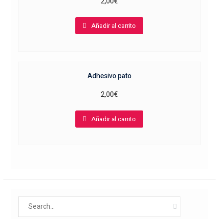
2,00
€
Añadir al carrito
Adhesivo pato
2,00
€
Añadir al carrito
Search
for: