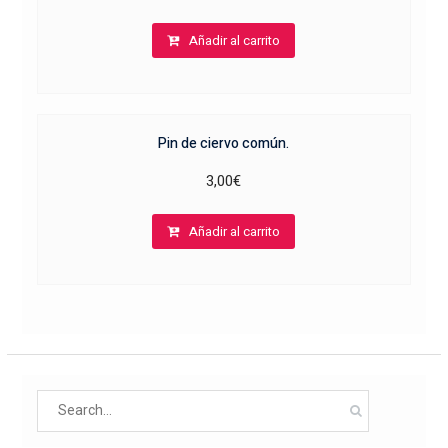
Añadir al carrito
Pin de ciervo común.
3,00
€
Añadir al carrito
Search
for: